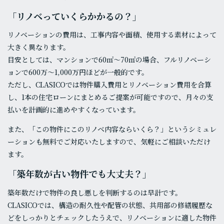
「リノベっていくらかかるの？」
リノベーションの費用は、工事内容や面積、使用する素材によって
大きく異なります。
目安としては、マンションで60㎡〜70㎡の場合、フルリノベーシ
ョンで600万〜1,000万円ほどが一般的です。
ただし、CLASICOでは物件購入費用とリノベーション費用を合算
し、1本の住宅ローンにまとめるご提案が可能ですので、月々の支
払いを計画的に進めやすくなっています。
また、「この物件にこのリノベ内容ならいくら？」というシミュレ
ーションも無料でご対応いたしますので、気軽にご相談いただけ
ます。
「築年数が古い物件でも大丈夫？」
築年数だけで物件の良し悪しを判断するのは早計です。
CLASICOでは、構造の耐久性や配管の状態、共用部の修繕履歴な
どをしっかりとチェックしたうえで、リノベーションに適した物件