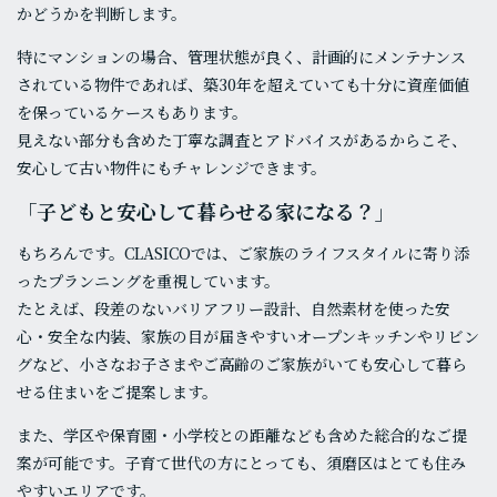
かどうかを判断します。
特にマンションの場合、管理状態が良く、計画的にメンテナンス
されている物件であれば、築30年を超えていても十分に資産価値
を保っているケースもあります。
見えない部分も含めた丁寧な調査とアドバイスがあるからこそ、
安心して古い物件にもチャレンジできます。
「子どもと安心して暮らせる家になる？」
もちろんです。CLASICOでは、ご家族のライフスタイルに寄り添
ったプランニングを重視しています。
たとえば、段差のないバリアフリー設計、自然素材を使った安
心・安全な内装、家族の目が届きやすいオープンキッチンやリビン
グなど、小さなお子さまやご高齢のご家族がいても安心して暮ら
せる住まいをご提案します。
また、学区や保育園・小学校との距離なども含めた総合的なご提
案が可能です。子育て世代の方にとっても、須磨区はとても住み
やすいエリアです。