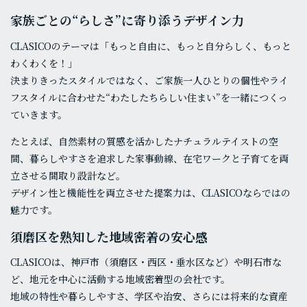
家族ごとの“らしさ”に寄り添うデザイン力
CLASICOのテーマは「もっと自由に、もっと自分らしく、もっと
わくわくを！」
決まりきったスタイルではなく、ご家族一人ひとりの個性やライ
フスタイルに合わせた“わたしたちらしい住まい”を一緒につくっ
ていきます。
たとえば、自然素材の質感を活かしたナチュラルテイストの空
間、暮らしやすさを追求した家事動線、在宅ワークと子育てを両
立させる間取り設計など。
デザイン性と機能性を両立させた提案力は、CLASICOならではの
魅力です。
須磨区を熟知した地域密着の安心感
CLASICOは、神戸市（須磨区・西区・垂水区など）や明石市な
ど、地元を中心に活動する地域密着型の会社です。
地域の特性や暮らしやすさ、学区や治安、さらには将来的な資産