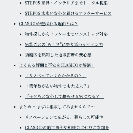
STEP05 家具・インテリアまでトータル提案
STEP06 末永い安心を届けるアフターサービス
CLASICOが選ばれる理由とは？
物件探しからアフターまでワンストップ対応
家族ごとの"らしさ"に寄り添うデザイン力
須磨区を熟知した地域密着の安心感
よくある疑問と不安をCLASICOが解消！
「リノベっていくらかかるの？」
「築年数が古い物件でも大丈夫？」
「子どもと安心して暮らせる家になる？」
まとめ 〜まずは相談してみませんか？〜
リノベーションで広がる、暮らしの可能性
CLASICOの施工事例や相談会にぜひご参加を