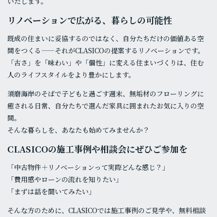
いたします。
リノベーションで広がる、暮らしの可能性
既成の住まいに妥協するのではなく、自分たちだけの価値ある空
間をつくる——それがCLASICOの提案するリノベーションです。
「古さ」を「味わい」や「個性」に変える住まいづくりは、住む
人のライフスタイルをより豊かにします。
須磨海岸のそばで子どもと過ごす週末、無垢材のフローリングに
癒される日常、自分たちで選んだ家具に囲まれたお気に入りの空
間。
そんな暮らしを、あなたも始めてみませんか？
CLASICOの施工事例や相談会にぜひご参加を
「中古物件＋リノベーションって実際どんな感じ？」
「費用感やローンの流れを知りたい」
「まずは話を聞いてみたい」
そんな方のために、CLASICOでは施工事例のご見学や、無料相談