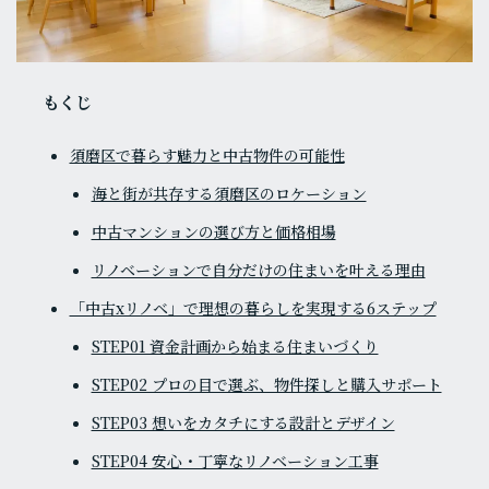
もくじ
須磨区で暮らす魅力と中古物件の可能性
海と街が共存する須磨区のロケーション
中古マンションの選び方と価格相場
リノベーションで自分だけの住まいを叶える理由
「中古xリノベ」で理想の暮らしを実現する6ステップ
STEP01 資金計画から始まる住まいづくり
STEP02 プロの目で選ぶ、物件探しと購入サポート
STEP03 想いをカタチにする設計とデザイン
STEP04 安心・丁寧なリノベーション工事