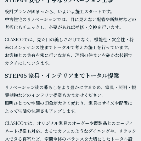
設計プランが固まったら、いよいよ施工スタートです。
中古住宅のリノベーションでは、目に見えない配管や断熱材などの
老朽化もチェックし、必要があれば補修・交換を行います。
CLASICOでは、見た目の美しさだけでなく、機能性・安全性・将
来のメンテナンス性までトータルで考えた施工を行っています。
お客様との共有を密に行いながら、理想の住まいを確かな技術で
カタチにしていきます。
STEP05 家具・インテリアまでトータル提案
リノベーション後の暮らしをより豊かにするため、家具・照明・観
葉植物などのインテリア提案もおまかせください。
照明ひとつで空間の印象が大きく変わり、家具のサイズや配置に
よって生活の快適さもアップします。
CLASICOでは、オリジナル家具のオーダーや既製品とのコーディ
ネート提案も対応。まるでカフェのようなダイニングや、リラック
スできる寝室など、空間全体のバランスを大切にしたトータル設