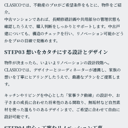
CLASICOでは、不動産のプロがご希望条件をもとに、物件をご紹
介。
中古マンションであれば、長期修繕計画や共用部分の管理状態も
確認したうえで、購入判断をしっかりとサポートします。中古戸
建についても、構造のチェックを行い、リノベーション可能かどう
かをプロの目線で見極めます。
STEP03 想いをカタチにする設計とデザイン
物件が決まったら、いよいよリノベーションの設計段階へ。
CLASICOでは、デザイナーとコーディネーターが連携し、家族の
想いを丁寧にヒアリングしたうえで、最適なプランをご提案しま
す。
キッチンやリビングを中心とした「家事ラク動線」の設計や、お
子さまの成長に合わせた将来性のある間取り、無垢材など自然素
材を使った温もりのあるデザインまで、ご希望に合わせて自由に
設計可能です。
STEP04 安心・丁寧なリノベーション工事