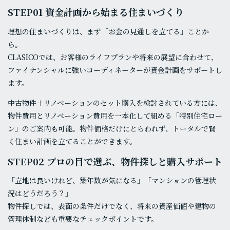
STEP01 資金計画から始まる住まいづくり
理想の住まいづくりは、まず「お金の見通しを立てる」ことか
ら。
CLASICOでは、お客様のライフプランや将来の展望に合わせて、
ファイナンシャルに強いコーディネーターが資金計画をサポートし
ます。
中古物件＋リノベーションのセット購入を検討されている方には、
物件費用とリノベーション費用を一本化して組める「特別住宅ロー
ン」のご案内も可能。物件価格だけにとらわれず、トータルで賢
く住まい計画を立てることができます。
STEP02 プロの目で選ぶ、物件探しと購入サポート
「立地は良いけれど、築年数が気になる」「マンションの管理状
況はどうだろう？」
物件探しでは、表面の条件だけでなく、将来の資産価値や建物の
管理体制なども重要なチェックポイントです。