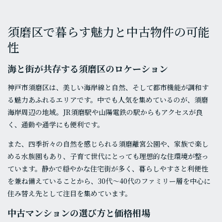
須磨区で暮らす魅力と中古物件の可能
性
海と街が共存する須磨区のロケーション
神戸市須磨区は、美しい海岸線と自然、そして都市機能が調和す
る魅力あふれるエリアです。中でも人気を集めているのが、須磨
海岸周辺の地域。JR須磨駅や山陽電鉄の駅からもアクセスが良
く、通勤や通学にも便利です。
また、四季折々の自然を感じられる須磨離宮公園や、家族で楽し
める水族園もあり、子育て世代にとっても理想的な住環境が整っ
ています。静かで穏やかな住宅街が多く、暮らしやすさと利便性
を兼ね備えていることから、30代〜40代のファミリー層を中心に
住み替え先として注目を集めています。
中古マンションの選び方と価格相場