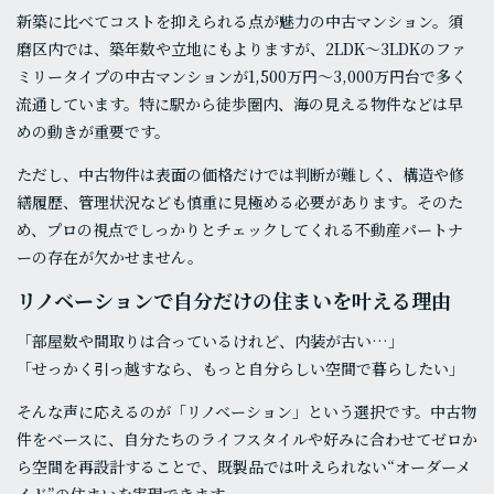
新築に比べてコストを抑えられる点が魅力の中古マンション。須
磨区内では、築年数や立地にもよりますが、2LDK〜3LDKのファ
ミリータイプの中古マンションが1,500万円〜3,000万円台で多く
流通しています。特に駅から徒歩圏内、海の見える物件などは早
めの動きが重要です。
ただし、中古物件は表面の価格だけでは判断が難しく、構造や修
繕履歴、管理状況なども慎重に見極める必要があります。そのた
め、プロの視点でしっかりとチェックしてくれる不動産パートナ
ーの存在が欠かせません。
リノベーションで自分だけの住まいを叶える理由
「部屋数や間取りは合っているけれど、内装が古い…」
「せっかく引っ越すなら、もっと自分らしい空間で暮らしたい」
そんな声に応えるのが「リノベーション」という選択です。中古物
件をベースに、自分たちのライフスタイルや好みに合わせてゼロか
ら空間を再設計することで、既製品では叶えられない“オーダーメ