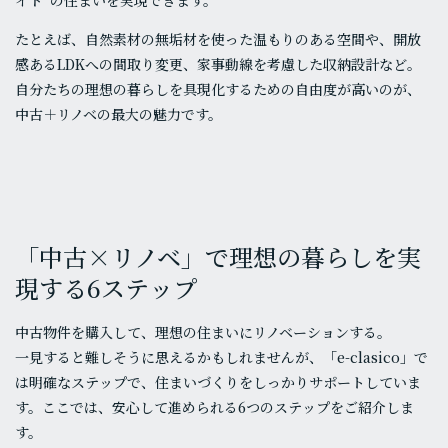
イド”の住まいを実現できます。
たとえば、自然素材の無垢材を使った温もりのある空間や、開放
感あるLDKへの間取り変更、家事動線を考慮した収納設計など。
自分たちの理想の暮らしを具現化するための自由度が高いのが、
中古＋リノベの最大の魅力です。
「中古×リノベ」で理想の暮らしを実
現する6ステップ
中古物件を購入して、理想の住まいにリノベーションする。
一見すると難しそうに思えるかもしれませんが、「e-clasico」で
は明確なステップで、住まいづくりをしっかりサポートしていま
す。ここでは、安心して進められる6つのステップをご紹介しま
す。