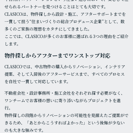
せられるパートナーを見つけることはとても大切です。
CLASICOは、物件探しから設計・施工、アフターサポートまでを
一貫して担う“住まいづくりの総合プロデュース企業”として、数
多くのご家族の理想をカタチにしてきました。
ここでは、CLASICOが多くのお客様に選ばれる3つの理由をご紹介
します。
物件探しからアフターまでワンストップ対応
CLASICOでは、中古物件の購入からリノベーション、インテリア
提案、そして入居後のアフターサービスまで、すべてのプロセス
を自社で一貫して対応しています。
不動産会社・設計事務所・施工会社をそれぞれ探す必要がなく、
ワンチームでお客様の想いに寄り添いながらプロジェクトを進
行。
物件探しの段階からリノベーションの可能性を見据えたご提案がで
きるため、「あとからこうすればよかった」という後悔が少ない
のも大きな強みです。