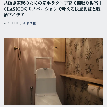
共働き家族のための家事ラク×子育て間取り提案｜
CLASICOのリノベーションで叶える快適動線と収
納アイデア
2025.11.11
新着情報