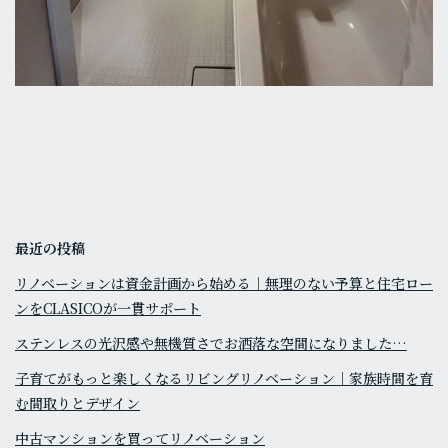
最近の投稿
リノベーションは資金計画から始める｜無理のない予算と住宅ロー
ンをCLASICOが一貫サポート
ステンレスの光沢感や無機質さでお洒落な空間になりました…
子育てがもっと楽しくなるリビングリノベーション｜家族時間を育
む間取りとデザイン
中古マンションを買ってリノベーション