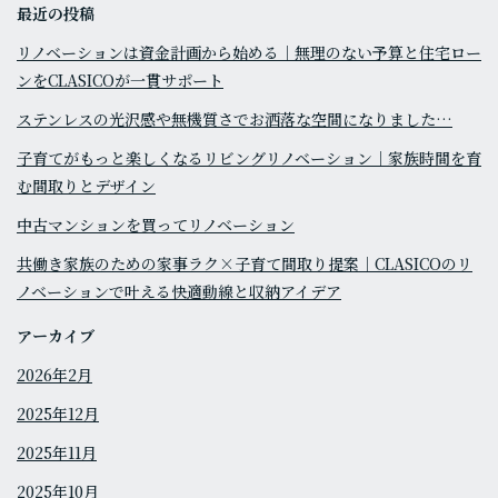
最近の投稿
リノベーションは資金計画から始める｜無理のない予算と住宅ロー
ンをCLASICOが一貫サポート
ステンレスの光沢感や無機質さでお洒落な空間になりました…
子育てがもっと楽しくなるリビングリノベーション｜家族時間を育
む間取りとデザイン
中古マンションを買ってリノベーション
共働き家族のための家事ラク×子育て間取り提案｜CLASICOのリ
ノベーションで叶える快適動線と収納アイデア
アーカイブ
2026年2月
2025年12月
2025年11月
2025年10月