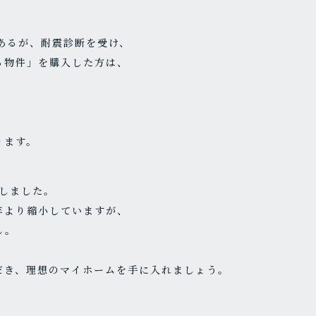
あるが、耐震診断を受け、
る物件」を購入した方は、
ります。
えしました。
年より縮小していますが、
ん。
だき、理想のマイホームを手に入れましょう。