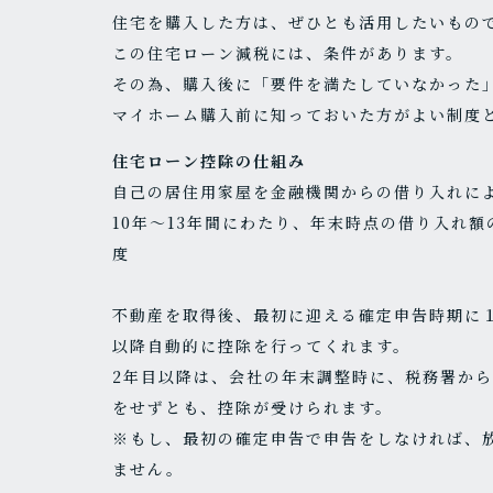
住宅を購入した方は、ぜひとも活用したいもの
この住宅ローン減税には、条件があります。
その為、購入後に「要件を満たしていなかった
マイホーム購入前に知っておいた方がよい制度
住宅ローン控除の仕組み
自己の居住用家屋を金融機関からの借り入れに
10年～13年間にわたり、年末時点の借り入れ額
度
不動産を取得後、最初に迎える確定申告時期に
以降自動的に控除を行ってくれます。
2年目以降は、会社の年末調整時に、税務署か
をせずとも、控除が受けられます。
※もし、最初の確定申告で申告をしなければ、
ません。