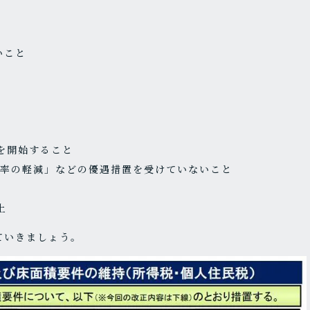
いこと
住を開始すること
の税率の軽減」などの優遇措置を受けていないこと
上
ていきましょう。