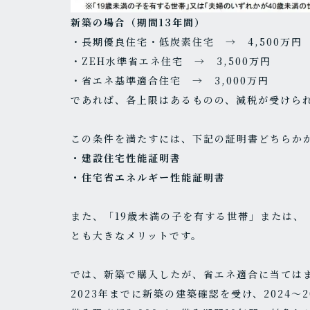
新築の場合（期間13年間）
・長期優良住宅・低炭素住宅 → 4,500万円
・ZEH水準省エネ住宅 → 3,500万円
・省エネ基準適合住宅 → 3,000万円
であれば、各上限はあるものの、減税が受けら
この条件を満たすには、下記の証明書どちらか
・建設住宅性能証明書
・住宅省エネルギー性能証明書
また、「19歳未満の子を有する世帯」または、
とも大きなメリットです。
では、新築で購入したが、省エネ適合に当ては
2023年までに新築の建築確認を受け、2024～