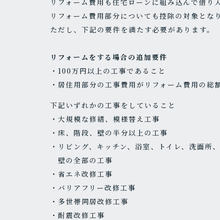
リフォーム費用も住宅ローンに組み込んで借り
リフォーム費用部分についても控除の対象とな
ただし、下記の要件を満たす必要があります。
リフォームをする場合の追加要件
・100万円以上の工事であること
・居住用部分の工事費用がリフォーム費用の総額
下記いずれかの工事をしていること
・大規模な修繕、模様替え工事
・床、階段、壁の半分以上の工事
・リビング、キッチン、浴室、トイレ、洗面所
壁の全部の工事
・省エネ改修工事
・バリアフリー改修工事
・多世帯同居改修工事
・耐震改修工事