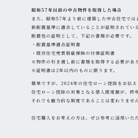
昭和57年以前の中古物件を取得した場合
また、昭和57年より前に建築した中古住宅では
新耐震基準に適合していることが証明されてい
耐震性の証明として、下記の書類が必要です。
・耐震基準適合証明書
・既存住宅売買瑕疵保険の付保証明書
※物件の引き渡し前に書類を取得する必要があ
※証明書は2年以内のものに限ります。
簡単ですが、2024年の住宅ローン控除をお伝
住宅ローン控除の対象となる借入限度額が、昨
それでも魅力的な制度であることは変わりませ
住宅購入をお考えの方は、ぜひ参考に活用いた