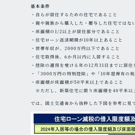
基本条件
・自らが居住するための住宅であること
・親や親族から購入した・贈与した住宅ではな
・床面積の1/2以上が居住部分であること
・住宅ローン返済期間が10年以上あること
・世帯年収が、2000万円以下であること
・住宅取得後、6か月以内に入居すること
・控除の適用を受ける年の12月31日までに居
・「3000万円の特別控除」や「10年超保有
・床面積が床面積が50平米以上であること
※ただし、新築住宅に限り床面積を40平米以
では、国土交通省から抜粋した下図を参考に見