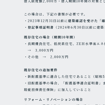
借入限度額2,000万・借入期間10年間の対象
この場合は、下記の書類が必要です。
・2023年12月31日以前に
建築確認を受けた「
・
登記事項証明書
（2024年6月30日以前に
既存住宅の場合（期間10年間）
・長期優良住宅、低炭素住宅、ZEＨ水準省エ
→ 3,000万円
・その他 → 2,000万円
既存住宅の追加要件
・新耐震基準に適合した住宅であること（昭和5
・旧耐震基準の場合、「耐震基準適合証明書」
瑕疵担保責任保険」に加入していること
リフォーム・リノベーションの場合