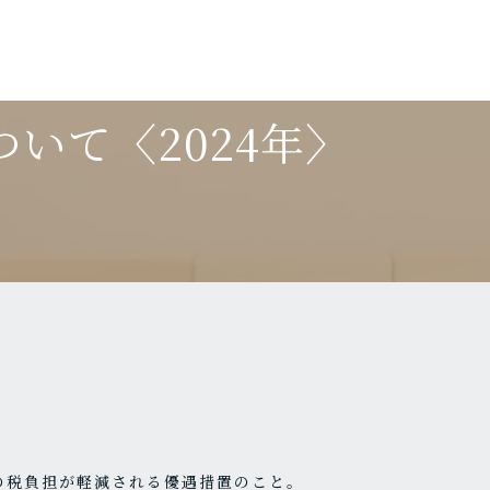
いて〈2024年〉
の税負担が軽減される優遇措置のこと。