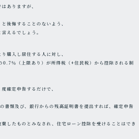
ではありますが、
」と後悔することのないよう、
と言えるでしょう。
より購入し居住する人に対し、
の0.7％（上限あり）が所得税（+住民税）から控除される制
１度確定申告するだけで、
らの書類及び、銀行からの残高証明書を提出すれば、確定申告
放棄したものとみなされ、住宅ローン控除を受けることはでき