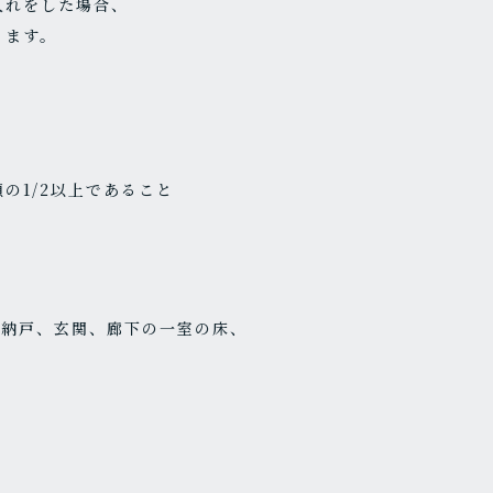
入れをした場合、
ります。
の1/2以上であること
、納戸、玄関、廊下の一室の床、